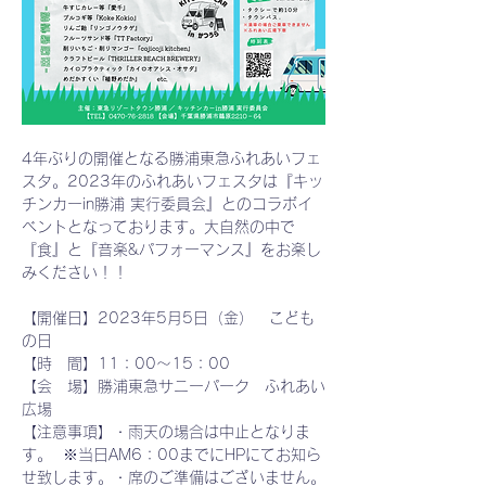
4年ぶりの開催となる勝浦東急ふれあいフェ
スタ。2023年のふれあいフェスタは『キッ
チンカーin勝浦 実行委員会』とのコラボイ
ベントとなっております。大自然の中で
『食』と『音楽&パフォーマンス』をお楽し
みください！！
【開催日】2023年5月5日（金）　こども
の日
【時　間】11：00～15：00
【会　場】勝浦東急サニーパーク　ふれあい
広場
【注意事項】・雨天の場合は中止となりま
す。  ※当日AM6：00までにHPにてお知ら
せ致します。・席のご準備はございません。