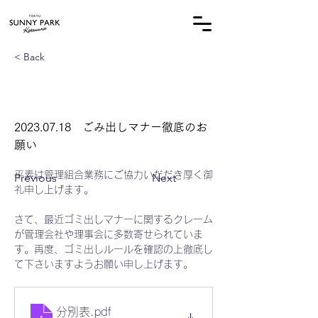
オーナー様専用サイト
< Back
2023.07.18
ごみ出しマナー徹底のお
願い
平素は管理組合業務にご協力いだだき厚く御
Previous
Next
礼申し上げます。 
さて、最近ゴミ出しマナーに関するクレーム
が管理会社や理事会に多数寄せられていま
す。再度、ゴミ出しルールを確認の上徹底し
て下さいますようお願い申し上げます。
分別表
.pdf