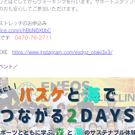
りとほぐしてからウォーキングを行います。サポートスタッフ
の方も安心してご参加いただけます。
ストレッチのお申込み
ffice.com/r/hBbN6XfJbC
Kです　
0470-76-2711
.EXE　
https://www.instagram.com/esdgz_otaki3x3/
ベント／