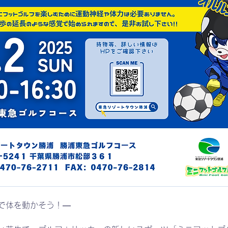
で体を動かそう！―