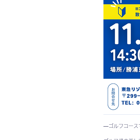
―ゴルフコース