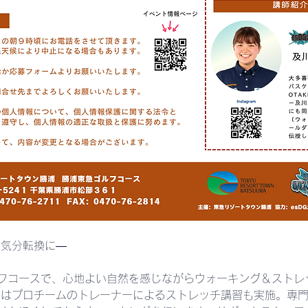
と気分転換に
―
フコースで、心地よい自然を感じながらウォーキング＆ストレ
日はプロチームのトレーナーによるストレッチ講習も実施。専