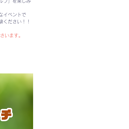
ルフ」を楽しみ
なイベントで
験ください！！
下さいます。