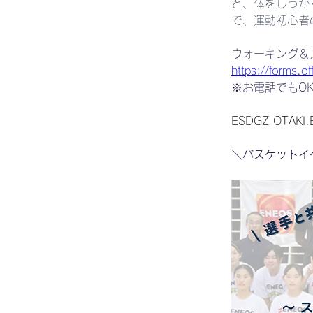
と、体をしっか
で、運動初心者
ウォーキング＆
https://forms.o
※お電話でもO
ESDGZ OTAKI
＼バスケットイ