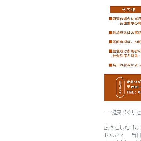
― 
健康づくり
広々としたゴル
せんか？　 当