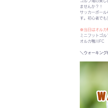
ゴルフ場の美し
ませんか？！
サッカーボール
す。初心者でも
※当日はオルカ
ミニフットゴル
オルカ鴨川FC　
＼ウォーキング