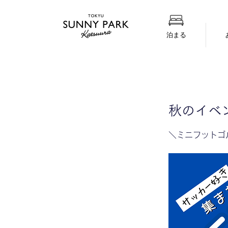
泊まる
秋のイベ
＼ミニフットゴ