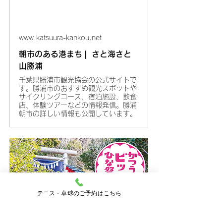
www.katsuura-kankou.net
朝市のある港まち❘ さと海さと
山勝浦
千葉県勝浦市観光協会の公式サイトで
す。勝浦市のおすすめ観光スポットや
サイクリングコース、宿泊施設、飲食
店、体験ツアーなどの情報発信。勝浦
朝市の詳しい情報も公開しています。
テニス・卓球のご予約はこちら