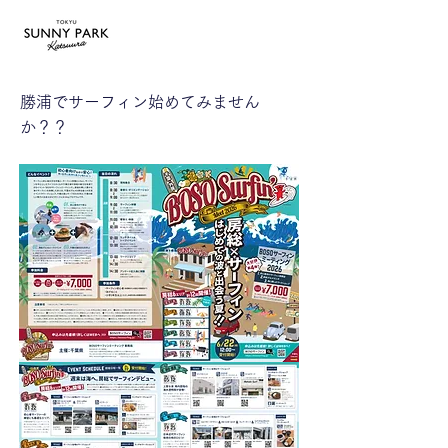
勝浦でサーフィン始めてみません
か？？